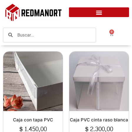
0
Caja con tapa PVC
Caja PVC cinta raso blanca
$
1.450,00
$
2.300,00