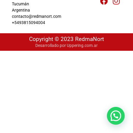
Tucumán
Argentina
contacto@redmanort.com
+5493815094004
Copyright © 2023 RedmaNort
Desarrollado por Uppering.com.ar