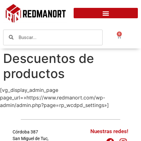
0
Descuentos de
productos
[vg_display_admin_page
page_url=»https://www.redmanort.com/wp-
admin/admin.php?page=rp_wcdpd_settings»]
Nuestras redes!
Córdoba 387
San Miguel de Tuc,