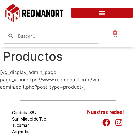
0
Productos
[vg_display_admin_page
page_url=»https://www.redmanort.com/wp-
admin/edit.php?post_type=product»]
Nuestras redes!
Córdoba 387
San Miguel de Tuc,
Tucumán
Argentina