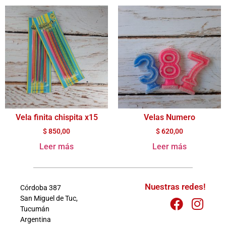
Vela finita chispita x15
Velas Numero
$
850,00
$
620,00
Leer más
Leer más
Nuestras redes!
Córdoba 387
San Miguel de Tuc,
Tucumán
Argentina