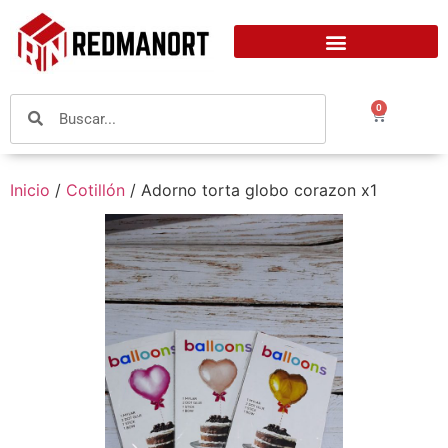
0
Inicio
/
Cotillón
/ Adorno torta globo corazon x1