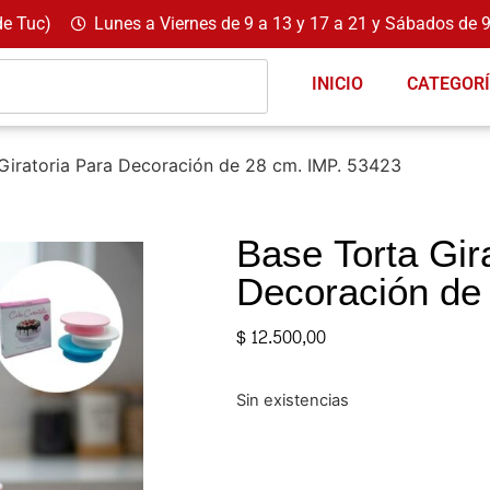
de Tuc)
Lunes a Viernes de 9 a 13 y 17 a 21 y Sábados de 9
INICIO
CATEGOR
Giratoria Para Decoración de 28 cm. IMP. 53423
Base Torta Gir
Decoración de
$
12.500,00
Sin existencias