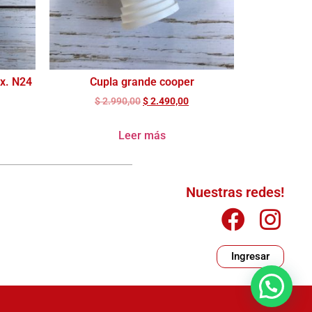
x. N24
Cupla grande cooper
$
2.990,00
$
2.490,00
Leer más
Nuestras redes!
Ingresar