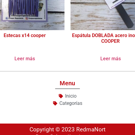
Estecas x14 cooper
Espátula DOBLADA acero ino
COOPER
Leer más
Leer más
Menu
Inicio
Categorías
Copyright © 2023 RedmaNort