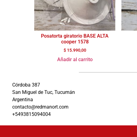
Posatorta giratorio BASE ALTA
cooper 1578
$
15.990,00
Añadir al carrito
Córdoba 387
San Miguel de Tuc, Tucumán
Argentina
contacto@redmanort.com
+5493815094004