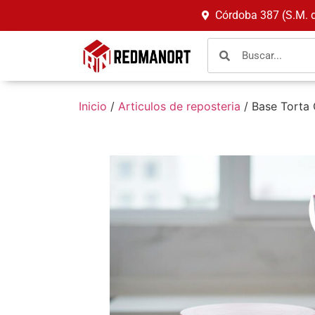
Córdoba 387 (S.M. 
Inicio
/
Articulos de reposteria
/ Base Torta 