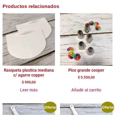
Productos relacionados
Rasqueta plastica mediana
Pico grande cooper
c/ agarre copper
$
5.550,00
$
990,00
Leer más
Añadir al carrito
¡Oferta!
¡Oferta!