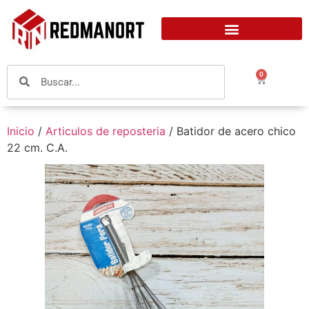
0
Inicio
/
Articulos de reposteria
/ Batidor de acero chico
22 cm. C.A.