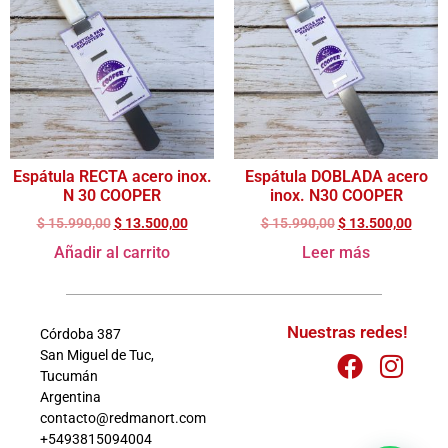
Espátula RECTA acero inox.
Espátula DOBLADA acero
N 30 COOPER
inox. N30 COOPER
$
15.990,00
$
13.500,00
$
15.990,00
$
13.500,00
Añadir al carrito
Leer más
Nuestras redes!
Córdoba 387
San Miguel de Tuc,
Tucumán
Argentina
contacto@redmanort.com
+5493815094004