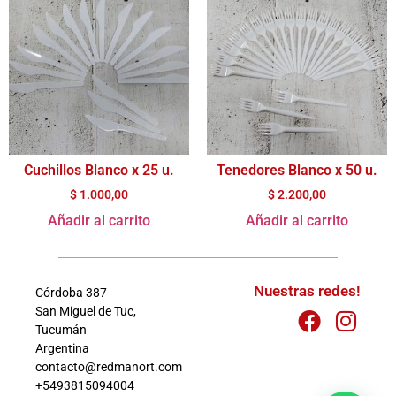
Cuchillos Blanco x 25 u.
Tenedores Blanco x 50 u.
$
1.000,00
$
2.200,00
Añadir al carrito
Añadir al carrito
Nuestras redes!
Córdoba 387
San Miguel de Tuc,
Tucumán
Argentina
contacto@redmanort.com
+5493815094004