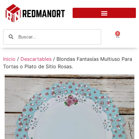
0
Inicio
/
Descartables
/ Blondas Fantasías Multiuso Para
Tortas o Plato de Sitio Rosas.