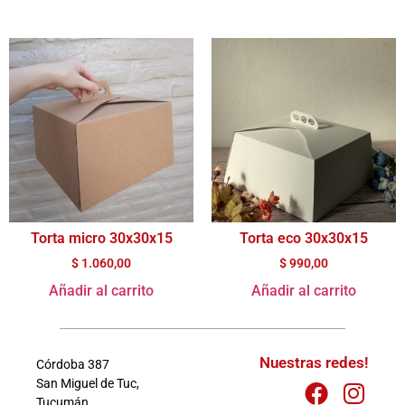
Torta micro 30x30x15
Torta eco 30x30x15
$
1.060,00
$
990,00
Añadir al carrito
Añadir al carrito
Nuestras redes!
Córdoba 387
San Miguel de Tuc,
Tucumán