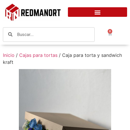
0
Inicio
/
Cajas para tortas
/ Caja para torta y sandwich
kraft