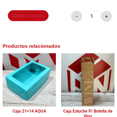
-
+
Añadir al carrito
Productos relacionados
Caja 21×14 AQUA
Caja Estuche P/ Botella de
Vino