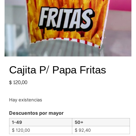
Cajita P/ Papa Fritas
$
120,00
Hay existencias
Descuentos por mayor
1-49
50+
$
120,00
$
92,40