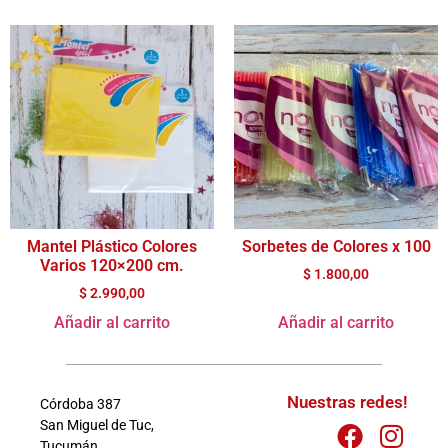
Mantel Plástico Colores
Sorbetes de Colores x 100
Varios 120×200 cm.
$
1.800,00
$
2.990,00
Añadir al carrito
Añadir al carrito
Nuestras redes!
Córdoba 387
San Miguel de Tuc,
Tucumán