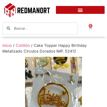
0
Inicio
/
Cotillón
/ Cake Topper Happy Birthday
Metalizado Círculos Dorados IMP. 52412