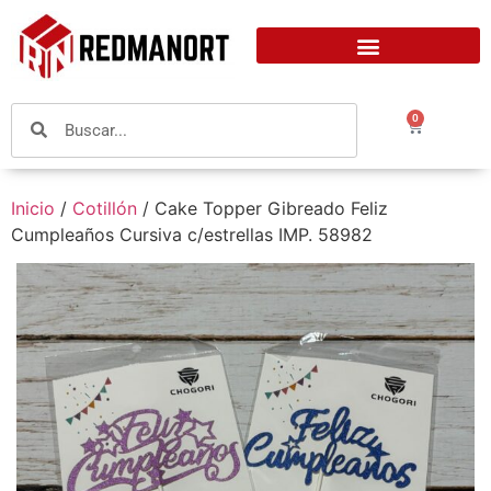
0
Inicio
/
Cotillón
/ Cake Topper Gibreado Feliz
Cumpleaños Cursiva c/estrellas IMP. 58982