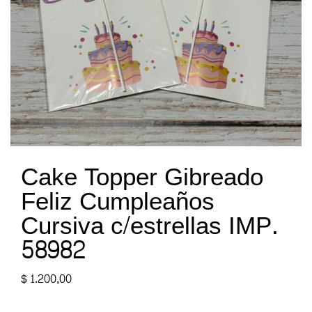
Cake Topper Gibreado
Feliz Cumpleaños
Cursiva c/estrellas IMP.
58982
$
1.200,00