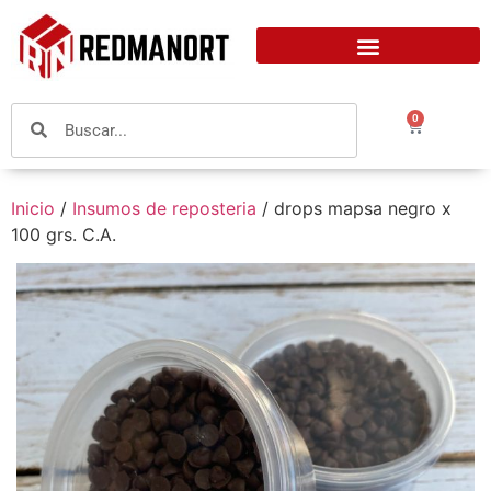
0
Inicio
/
Insumos de reposteria
/ drops mapsa negro x
100 grs. C.A.