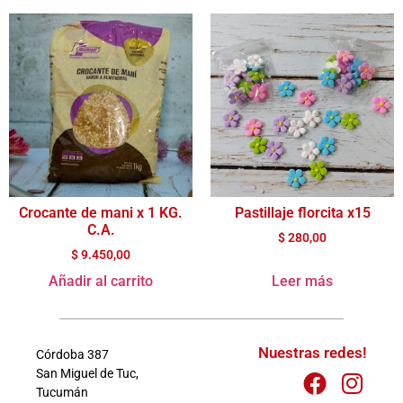
Crocante de mani x 1 KG.
Pastillaje florcita x15
C.A.
$
280,00
$
9.450,00
Añadir al carrito
Leer más
Nuestras redes!
Córdoba 387
San Miguel de Tuc,
Tucumán