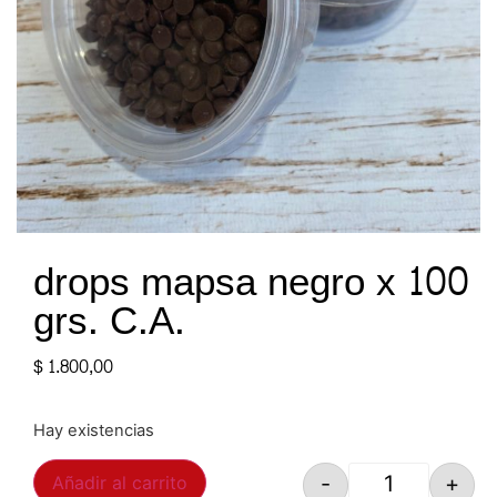
drops mapsa negro x 100
grs. C.A.
$
1.800,00
Hay existencias
-
+
Añadir al carrito