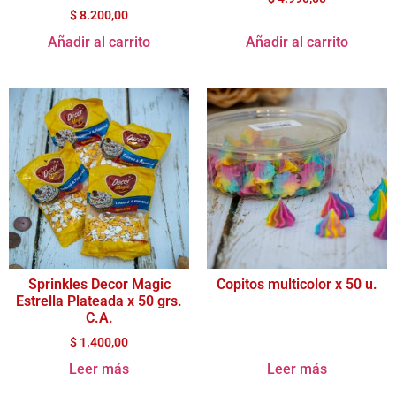
$
8.200,00
Añadir al carrito
Añadir al carrito
Sprinkles Decor Magic
Copitos multicolor x 50 u.
Estrella Plateada x 50 grs.
C.A.
$
1.400,00
Leer más
Leer más