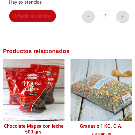
Hay existencias
-
+
Añadir al carrito
Productos relacionados
Chocolate Mapsa con leche
Granas x 1 KG. C.A.
500 grs.
$
4.990,00