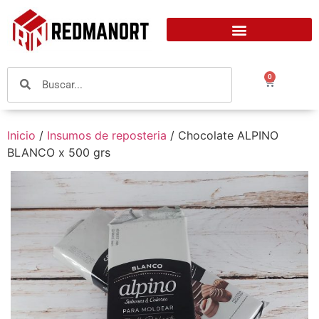
0
Inicio
/
Insumos de reposteria
/ Chocolate ALPINO
BLANCO x 500 grs