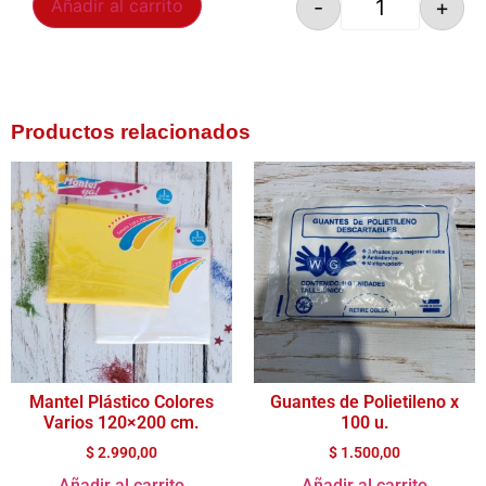
-
+
Añadir al carrito
Productos relacionados
Mantel Plástico Colores
Guantes de Polietileno x
Varios 120×200 cm.
100 u.
$
2.990,00
$
1.500,00
Añadir al carrito
Añadir al carrito