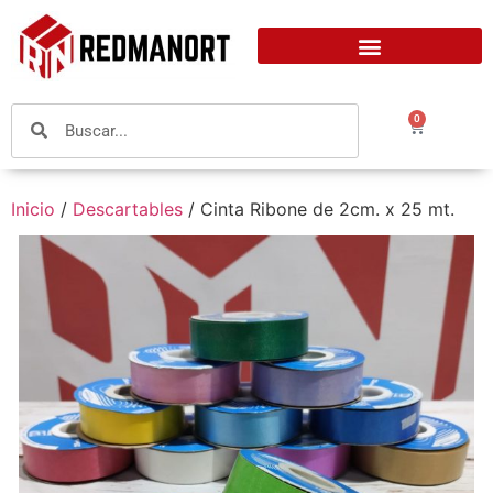
0
Inicio
/
Descartables
/ Cinta Ribone de 2cm. x 25 mt.