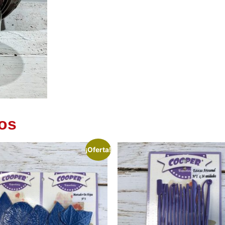
os
¡Oferta!