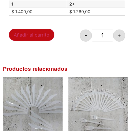
1
2+
$
1.400,00
$
1.260,00
-
+
Añadir al carrito
Productos relacionados