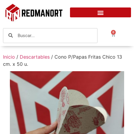
0
Inicio
/
Descartables
/ Cono P/Papas Fritas Chico 13
cm. x 50 u.