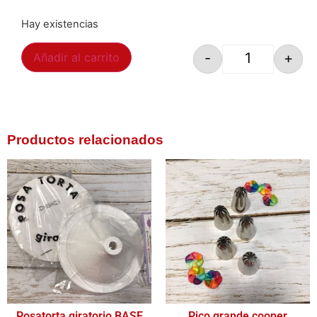
Hay existencias
-
+
Añadir al carrito
Productos relacionados
Posatorta giratorio BASE
Pico grande cooper