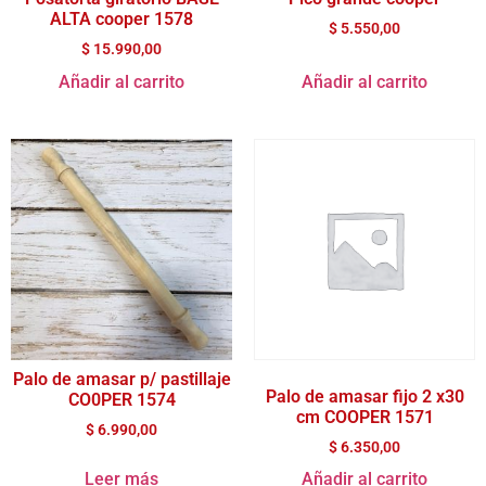
ALTA cooper 1578
$
5.550,00
$
15.990,00
Añadir al carrito
Añadir al carrito
Palo de amasar p/ pastillaje
Palo de amasar fijo 2 x30
CO0PER 1574
cm COOPER 1571
$
6.990,00
$
6.350,00
Leer más
Añadir al carrito