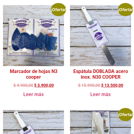
¡Oferta!
¡Oferta!
Marcador de hojas N3
Espátula DOBLADA acero
cooper
inox. N30 COOPER
$
4.900,00
$
3.900,00
$
15.990,00
$
13.500,00
Leer más
Leer más
¡Oferta!