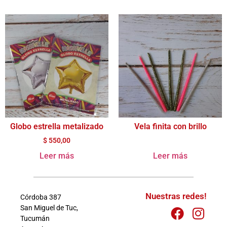
Globo estrella metalizado
Vela finita con brillo
$
550,00
Leer más
Leer más
Nuestras redes!
Córdoba 387
San Miguel de Tuc,
Tucumán