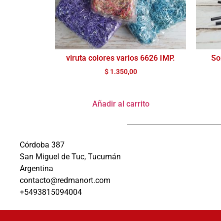
viruta colores varios 6626 IMP.
So
$
1.350,00
Añadir al carrito
Córdoba 387
San Miguel de Tuc, Tucumán
Argentina
contacto@redmanort.com
+5493815094004