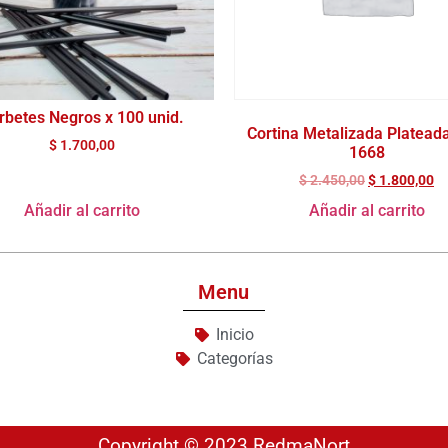
rbetes Negros x 100 unid.
Cortina Metalizada Platead
$
1.700,00
1668
$
2.450,00
$
1.800,00
Añadir al carrito
Añadir al carrito
Menu
Inicio
Categorías
Copyright © 2023 RedmaNort