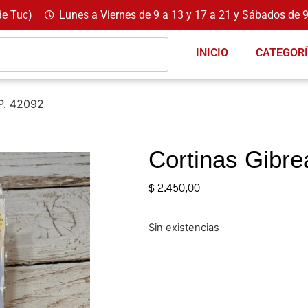
de Tuc)
Lunes a Viernes de 9 a 13 y 17 a 21 y Sábados de 9
INICIO
CATEGOR
P. 42092
Cortinas Gibre
$
2.450,00
Sin existencias