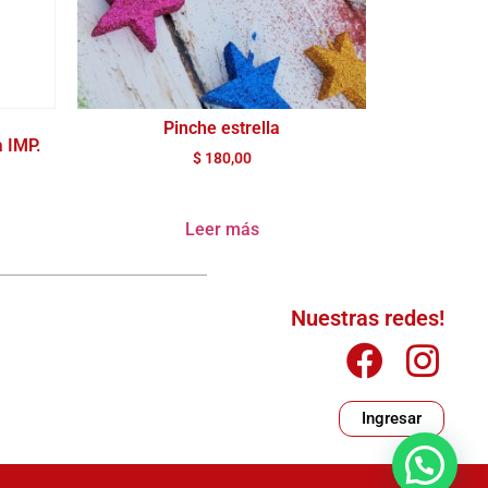
Pinche estrella
a IMP.
$
180,00
Leer más
Nuestras redes!
Ingresar