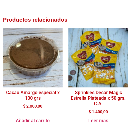
Productos relacionados
Cacao Amargo especial x
Sprinkles Decor Magic
100 grs
Estrella Plateada x 50 grs.
C.A.
$
2.000,00
$
1.400,00
Añadir al carrito
Leer más