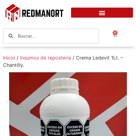
0
Inicio
/
Insumos de reposteria
/ Crema Ledevit 1Lt. –
Chantilly.