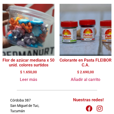
Flor de azúcar mediana x 50
Colorante en Pasta FLEIBOR
unid. colores surtidos
C.A.
$
1.650,00
$
2.690,00
Leer más
Añadir al carrito
Nuestras redes!
Córdoba 387
San Miguel de Tuc,
Tucumán