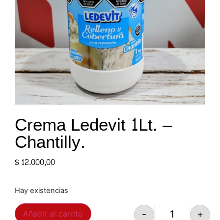
Crema Ledevit 1Lt. –
Chantilly.
$
12.000,00
Hay existencias
-
+
Añadir al carrito