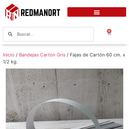
0
Inicio
/
Bandejas Carton Gris
/ Fajas de Cartón 60 cm. x
1/2 kg.