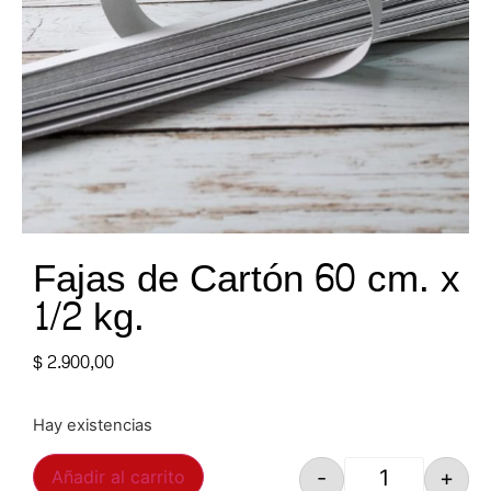
Fajas de Cartón 60 cm. x
1/2 kg.
$
2.900,00
Hay existencias
-
+
Añadir al carrito