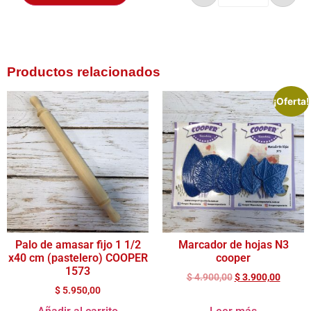
Productos relacionados
¡Oferta!
Palo de amasar fijo 1 1/2
Marcador de hojas N3
x40 cm (pastelero) COOPER
cooper
1573
$
4.900,00
$
3.900,00
$
5.950,00