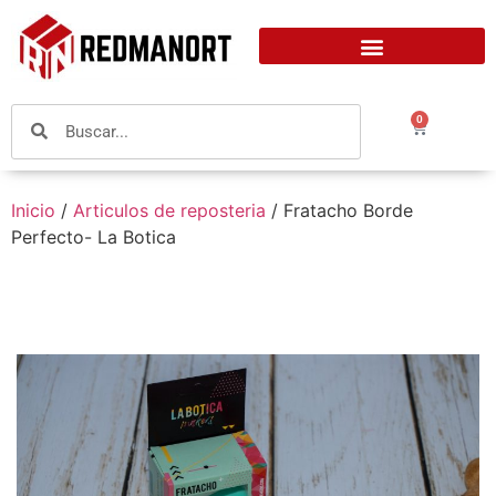
0
Inicio
/
Articulos de reposteria
/ Fratacho Borde
Perfecto- La Botica