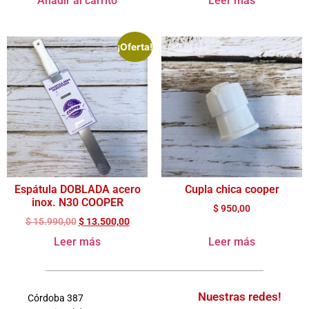
Añadir al carrito
Leer más
¡Oferta!
Espátula DOBLADA acero
Cupla chica cooper
inox. N30 COOPER
$
950,00
$
15.990,00
$
13.500,00
Leer más
Leer más
Nuestras redes!
Córdoba 387