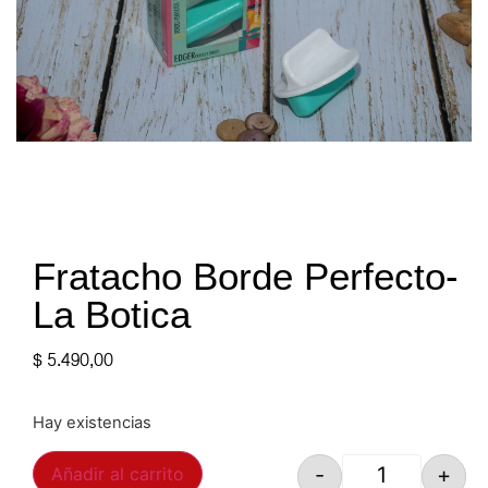
Fratacho Borde Perfecto-
La Botica
$
5.490,00
Hay existencias
-
+
Añadir al carrito