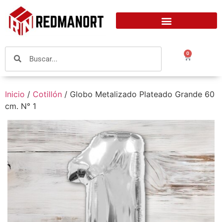
0
Inicio
/
Cotillón
/ Globo Metalizado Plateado Grande 60
cm. N° 1