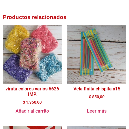
Productos relacionados
viruta colores varios 6626
Vela finita chispita x15
IMP.
$
850,00
$
1.350,00
Añadir al carrito
Leer más