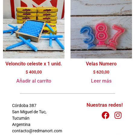
Veloncito celeste x 1 unid.
Velas Numero
$
400,00
$
620,00
Añadir al carrito
Leer más
Nuestras redes!
Córdoba 387
San Miguel de Tuc,
Tucumán
Argentina
contacto@redmanort.com