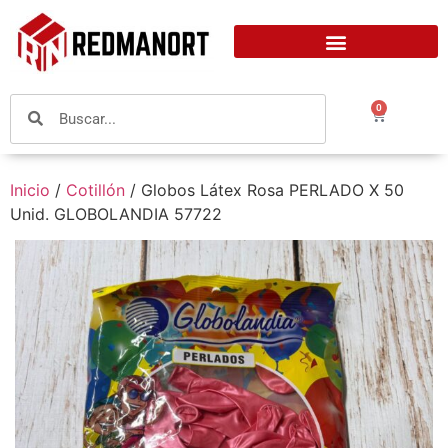
0
Inicio
/
Cotillón
/ Globos Látex Rosa PERLADO X 50
Unid. GLOBOLANDIA 57722