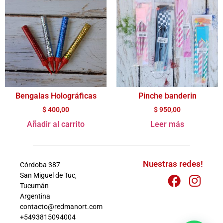
Bengalas Holográficas
Pinche banderin
$
400,00
$
950,00
Añadir al carrito
Leer más
Nuestras redes!
Córdoba 387
San Miguel de Tuc,
Tucumán
Argentina
contacto@redmanort.com
+5493815094004