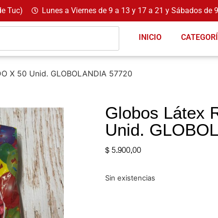
de Tuc)
Lunes a Viernes de 9 a 13 y 17 a 21 y Sábados de 9
INICIO
CATEGOR
DO X 50 Unid. GLOBOLANDIA 57720
Globos Látex
Unid. GLOBO
$
5.900,00
Sin existencias