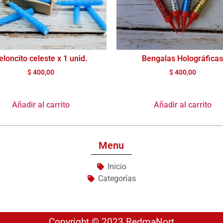
eloncito celeste x 1 unid.
Bengalas Holográficas
$
400,00
$
400,00
Añadir al carrito
Añadir al carrito
Menu
Inicio
Categorías
Copyright © 2023 RedmaNort