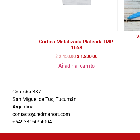
V
Cortina Metalizada Plateada IMP.
1668
$
2.450,00
$
1.800,00
Añadir al carrito
Córdoba 387
San Miguel de Tuc, Tucumán
Argentina
contacto@redmanort.com
+5493815094004