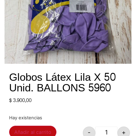
Globos Látex Lila X 50
Unid. BALLONS 5960
$
3.900,00
Hay existencias
-
+
Añadir al carrito