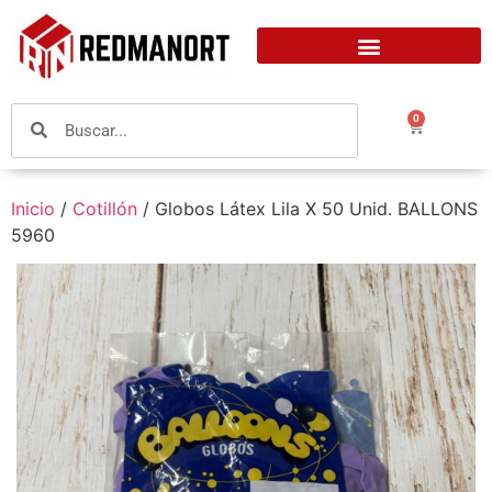
0
Inicio
/
Cotillón
/ Globos Látex Lila X 50 Unid. BALLONS
5960