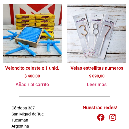
Veloncito celeste x 1 unid.
Velas estrellitas numeros
$
400,00
$
890,00
Añadir al carrito
Leer más
Nuestras redes!
Córdoba 387
San Miguel de Tuc,
Tucumán
Argentina