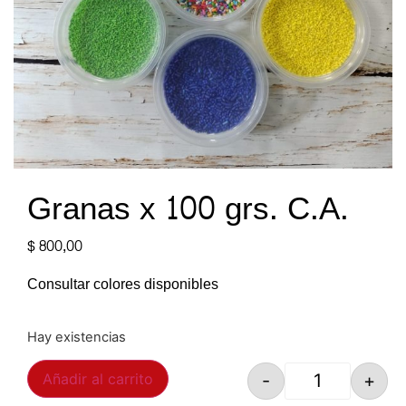
Granas x 100 grs. C.A.
$
800,00
Consultar colores disponibles
Hay existencias
-
+
Añadir al carrito