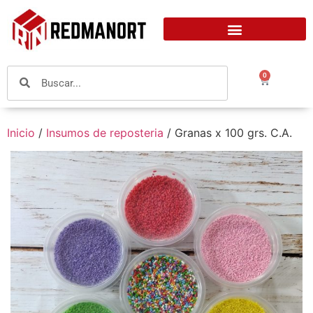
0
Inicio
/
Insumos de reposteria
/ Granas x 100 grs. C.A.