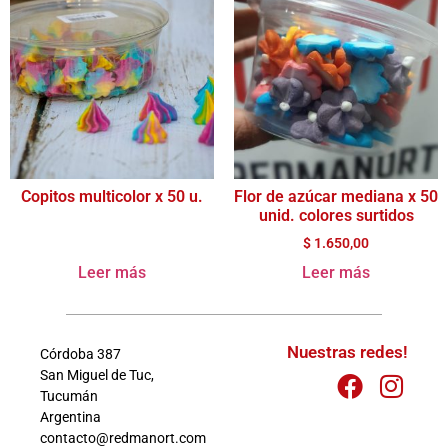
Copitos multicolor x 50 u.
Flor de azúcar mediana x 50
unid. colores surtidos
$
1.650,00
Leer más
Leer más
Nuestras redes!
Córdoba 387
San Miguel de Tuc,
Tucumán
Argentina
contacto@redmanort.com