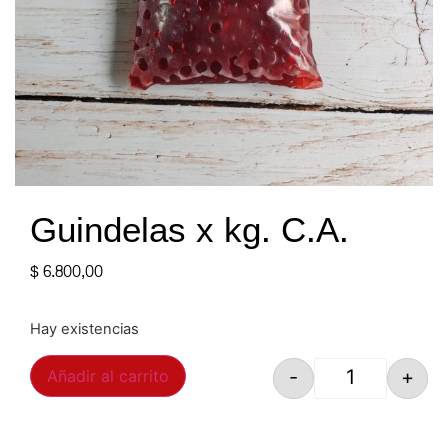
Guindelas x kg. C.A.
$
6.800,00
Hay existencias
-
+
Añadir al carrito