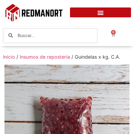
0
Inicio
/
Insumos de reposteria
/ Guindelas x kg. C.A.