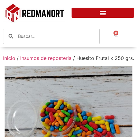
0
Inicio
/
Insumos de reposteria
/ Huesito Frutal x 250 grs.