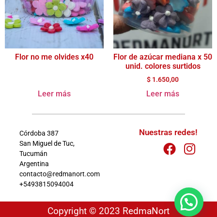
Flor no me olvides x40
Flor de azúcar mediana x 50
unid. colores surtidos
$
1.650,00
Leer más
Leer más
Nuestras redes!
Córdoba 387
San Miguel de Tuc,
Tucumán
Argentina
contacto@redmanort.com
+5493815094004
Copyright © 2023 RedmaNort