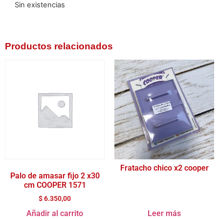
Sin existencias
Productos relacionados
Fratacho chico x2 cooper
Palo de amasar fijo 2 x30
cm COOPER 1571
$
6.350,00
Añadir al carrito
Leer más