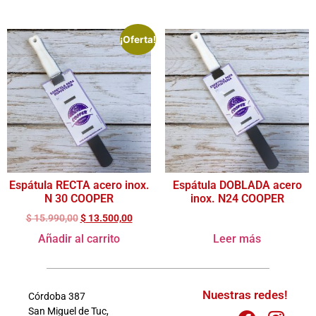
¡Oferta!
Espátula RECTA acero inox.
Espátula DOBLADA acero
N 30 COOPER
inox. N24 COOPER
$
15.990,00
$
13.500,00
Añadir al carrito
Leer más
Nuestras redes!
Córdoba 387
San Miguel de Tuc,