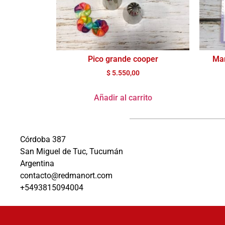
Pico grande cooper
Mar
$
5.550,00
Añadir al carrito
Córdoba 387
San Miguel de Tuc, Tucumán
Argentina
contacto@redmanort.com
+5493815094004