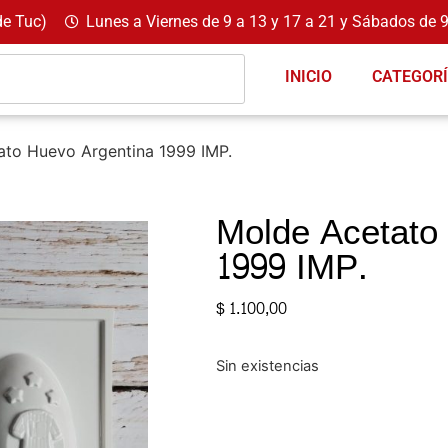
de Tuc)
Lunes a Viernes de 9 a 13 y 17 a 21 y Sábados de 9
INICIO
CATEGOR
ato Huevo Argentina 1999 IMP.
Molde Acetato
1999 IMP.
$
1.100,00
Sin existencias