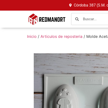
Córdoba 387 (S.M. 
Inicio
/
Articulos de reposteria
/ Molde Acet