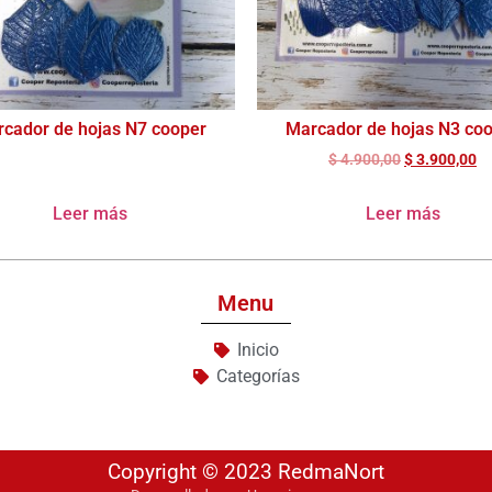
cador de hojas N7 cooper
Marcador de hojas N3 co
$
4.900,00
$
3.900,00
Leer más
Leer más
Menu
Inicio
Categorías
Copyright © 2023 RedmaNort