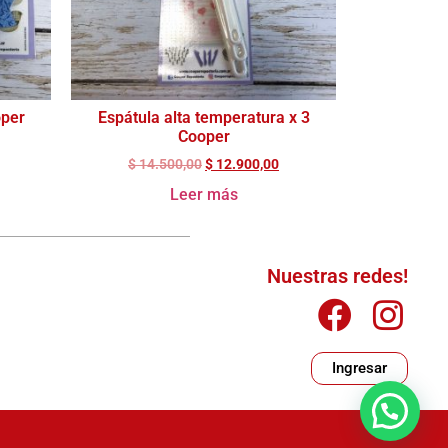
oper
Espátula alta temperatura x 3
Cooper
$
14.500,00
$
12.900,00
Leer más
Nuestras redes!
Ingresar