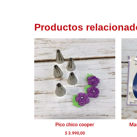
Productos relacionad
Pico chico cooper
Mar
$
3.990,00