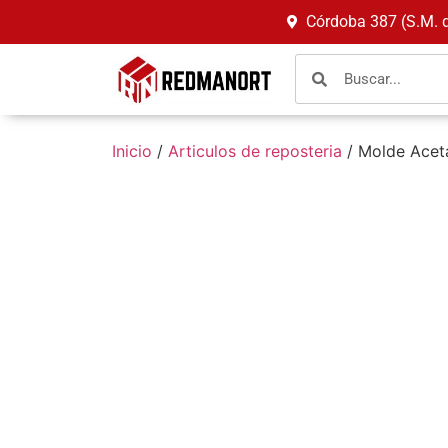
Córdoba 387 (S.M. 
Inicio
/
Articulos de reposteria
/ Molde Aceta