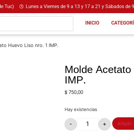
de Tuc)
Lunes a Viernes de 9 a 13 y 17 a 21 y Sábados de 9
INICIO
CATEGOR
to Huevo Liso nro. 1 IMP.
Molde Acetato 
IMP.
$
750,00
Hay existencias
-
+
Añadir 