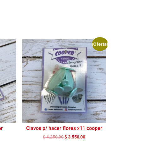
¡Oferta!
er
Clavos p/ hacer flores x11 cooper
$
4.250,00
$
3.550,00