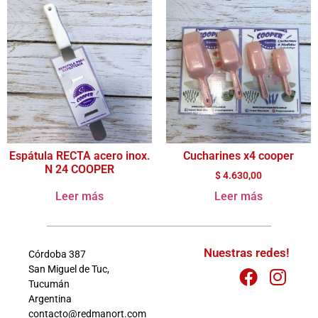
Espátula RECTA acero inox.
Cucharines x4 cooper
N 24 COOPER
$
4.630,00
Leer más
Leer más
Nuestras redes!
Córdoba 387
San Miguel de Tuc,
Tucumán
Argentina
contacto@redmanort.com