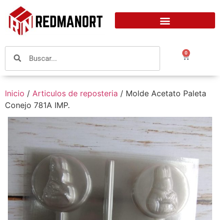
0
Inicio
/
Articulos de reposteria
/ Molde Acetato Paleta
Conejo 781A IMP.