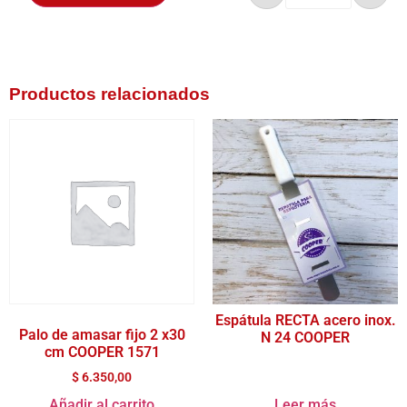
Productos relacionados
Espátula RECTA acero inox.
Palo de amasar fijo 2 x30
N 24 COOPER
cm COOPER 1571
$
6.350,00
Añadir al carrito
Leer más