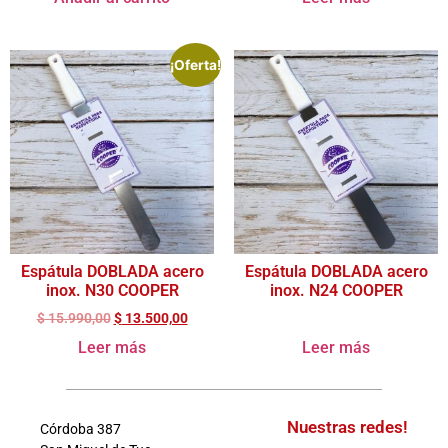
¡Oferta!
Espátula DOBLADA acero
Espátula DOBLADA acero
inox. N30 COOPER
inox. N24 COOPER
$
15.990,00
$
13.500,00
Leer más
Leer más
Nuestras redes!
Córdoba 387