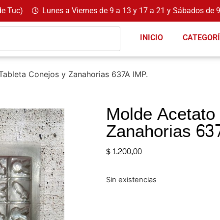
de Tuc)
Lunes a Viernes de 9 a 13 y 17 a 21 y Sábados de 9
INICIO
CATEGOR
Tableta Conejos y Zanahorias 637A IMP.
Molde Acetato 
Zanahorias 63
$
1.200,00
Sin existencias