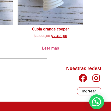
Cupla grande cooper
$
2.990,00
$
2.490,00
Leer más
Nuestras redes!
Ingresar