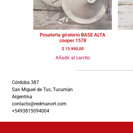
Posatorta giratorio BASE ALTA
cooper 1578
$
15.990,00
Añadir al carrito
Córdoba 387
San Miguel de Tuc, Tucumán
Argentina
contacto@redmanort.com
+5493815094004