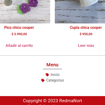
Pico chico cooper
Cupla chica cooper
$
3.990,00
$
950,00
Añadir al carrito
Leer más
Menu
Inicio
Categorías
Copyright © 2023 RedmaNort