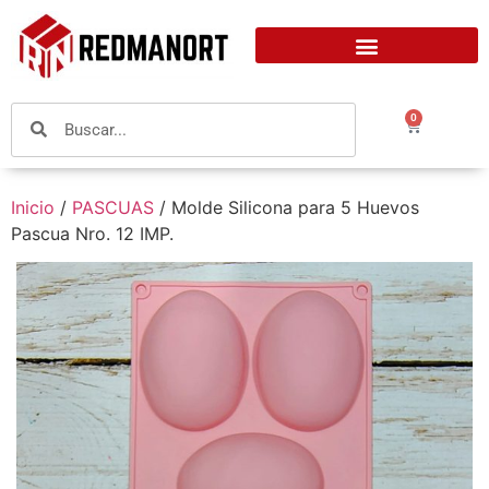
0
Inicio
/
PASCUAS
/ Molde Silicona para 5 Huevos
Pascua Nro. 12 IMP.