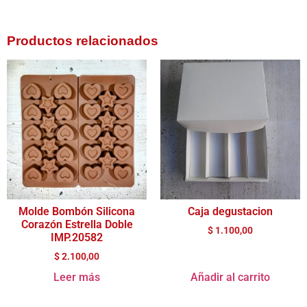
Productos relacionados
Molde Bombón Silicona
Caja degustacion
Corazón Estrella Doble
$
1.100,00
IMP.20582
$
2.100,00
Leer más
Añadir al carrito