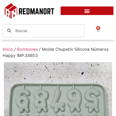
0
Inicio
/
Bombones
/ Molde Chupetín Silicona Números
Happy IMP.34653