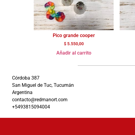
Pico grande cooper
$
5.550,00
Añadir al carrito
Córdoba 387
San Miguel de Tuc, Tucumán
Argentina
contacto@redmanort.com
+5493815094004