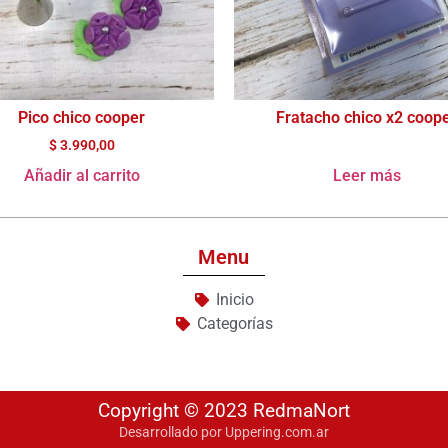
Pico chico cooper
Fratacho chico x2 coop
$
3.990,00
Añadir al carrito
Leer más
Menu
Inicio
Categorías
Copyright © 2023 RedmaNort
Desarrollado por Uppering.com.ar