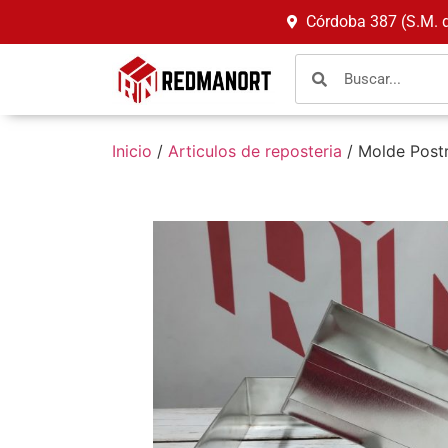
Córdoba 387 (S.M. 
Inicio
/
Articulos de reposteria
/ Molde Post