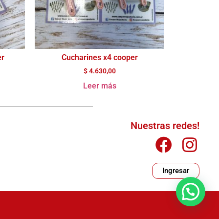
er
Cucharines x4 cooper
$
4.630,00
Leer más
Nuestras redes!
Ingresar