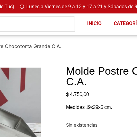
de Tuc)
Lunes a Viernes de 9 a 13 y 17 a 21 y Sábados de 9
INICIO
CATEGOR
re Chocotorta Grande C.A.
Molde Postre 
C.A.
$
4.750,00
Medidas 19x29x6 cm.
Sin existencias