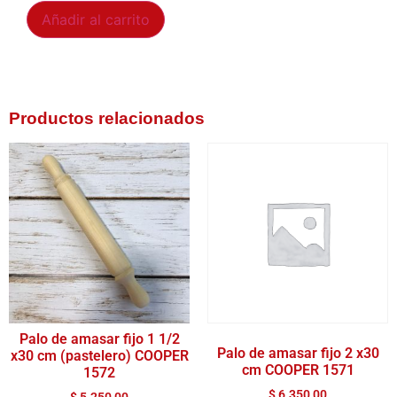
Añadir al carrito
Productos relacionados
Palo de amasar fijo 1 1/2
Palo de amasar fijo 2 x30
x30 cm (pastelero) COOPER
cm COOPER 1571
1572
$
6.350,00
$
5.250,00