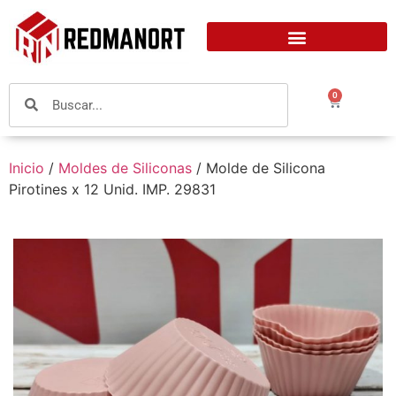
0
Inicio
/
Moldes de Siliconas
/ Molde de Silicona
Pirotines x 12 Unid. IMP. 29831