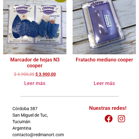
Marcador de hojas N3
Fratacho mediano cooper
cooper
$
4.900,00
$
3.900,00
Leer más
Leer más
Nuestras redes!
Córdoba 387
San Miguel de Tuc,
Tucumán
Argentina
contacto@redmanort.com