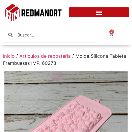
0
Inicio
/
Articulos de reposteria
/ Molde Silicona Tableta
Frambuesas IMP. 60278