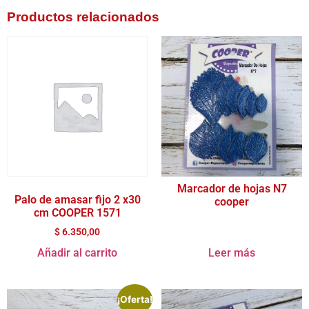
Productos relacionados
Marcador de hojas N7
Palo de amasar fijo 2 x30
cooper
cm COOPER 1571
$
6.350,00
Añadir al carrito
Leer más
¡Oferta!