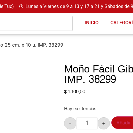
de Tuc)
Lunes a Viernes de 9 a 13 y 17 a 21 y Sábados de 9
INICIO
CATEGOR
o 25 cm. x 10 u. IMP. 38299
Moño Fácil Gib
IMP. 38299
$
1.100,00
Hay existencias
-
+
Añadir 