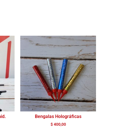
id.
Bengalas Holográficas
$
400,00