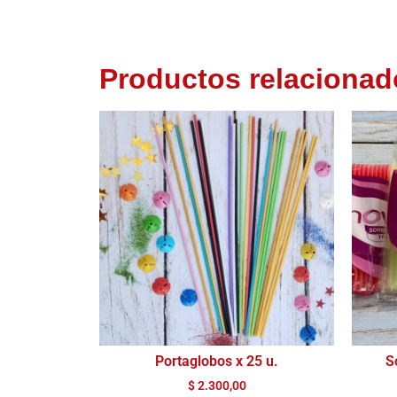
Productos relacionad
Portaglobos x 25 u.
S
$
2.300,00