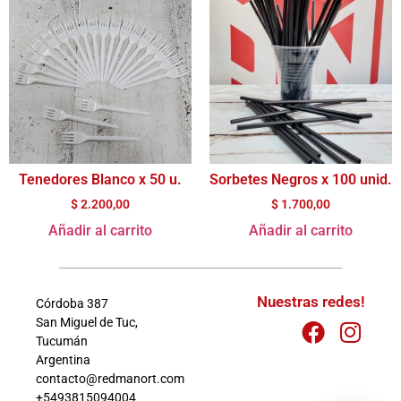
Tenedores Blanco x 50 u.
Sorbetes Negros x 100 unid.
$
2.200,00
$
1.700,00
Añadir al carrito
Añadir al carrito
Nuestras redes!
Córdoba 387
San Miguel de Tuc,
Tucumán
Argentina
contacto@redmanort.com
+5493815094004