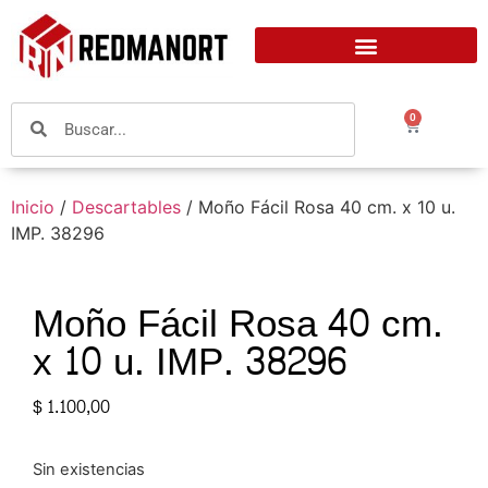
0
Inicio
/
Descartables
/ Moño Fácil Rosa 40 cm. x 10 u.
IMP. 38296
Moño Fácil Rosa 40 cm.
x 10 u. IMP. 38296
$
1.100,00
Sin existencias