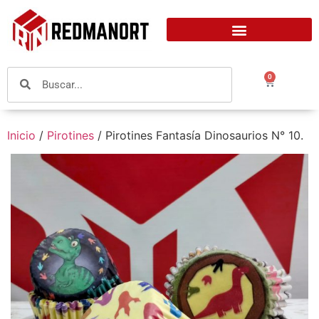
0
Inicio
/
Pirotines
/ Pirotines Fantasía Dinosaurios N° 10.