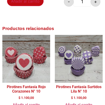
-
+
Añadir al carrito
Productos relacionados
Pirotines Fantasía Rojo
Pirotines Fantasía Surtidos
Corazones N° 10
Lila N° 10
$
1.100,00
$
1.100,00
Añadir al carrito
Añadir al carrito