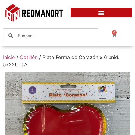
0
Inicio
/
Cotillón
/ Plato Forma de Corazón x 6 unid.
57226 C.A.