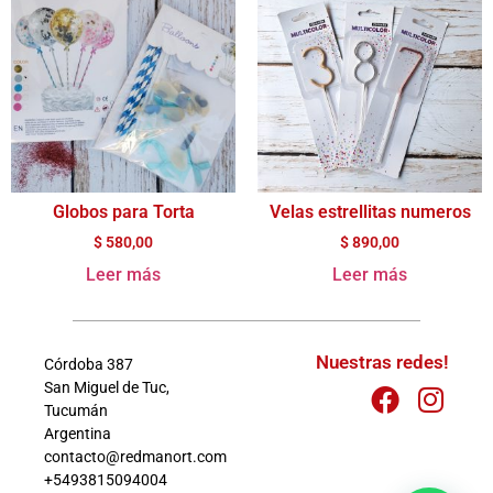
Globos para Torta
Velas estrellitas numeros
$
580,00
$
890,00
Leer más
Leer más
Nuestras redes!
Córdoba 387
San Miguel de Tuc,
Tucumán
Argentina
contacto@redmanort.com
+5493815094004