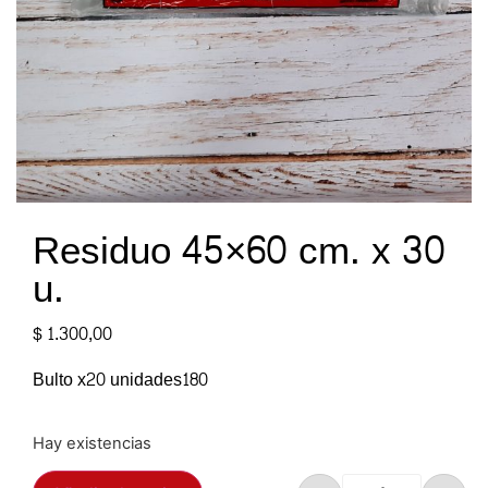
Residuo 45×60 cm. x 30
u.
$
1.300,00
Bulto x20 unidades180
Hay existencias