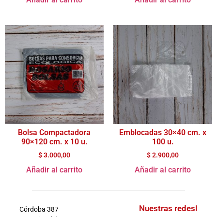
Bolsa Compactadora
Emblocadas 30×40 cm. x
90×120 cm. x 10 u.
100 u.
$
3.000,00
$
2.900,00
Añadir al carrito
Añadir al carrito
Nuestras redes!
Córdoba 387