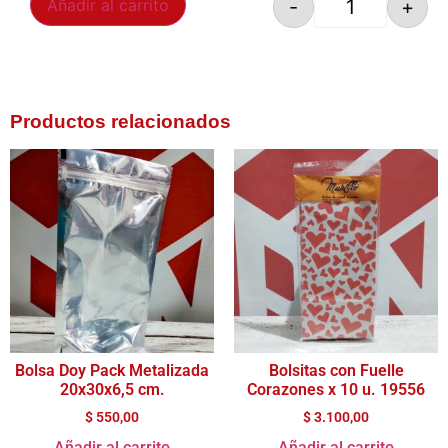
-
+
Añadir al carrito
Productos relacionados
Bolsa Doy Pack Metalizada
Bolsitas con Fuelle
20x30x6,5 cm.
Corazones x 10 u. 19556
$
550,00
$
3.100,00
Añadir al carrito
Añadir al carrito