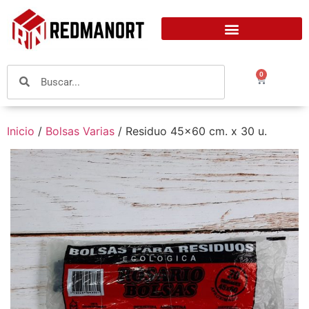
0
Inicio
/
Bolsas Varias
/ Residuo 45×60 cm. x 30 u.