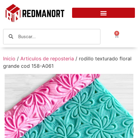
0
Inicio
/
Articulos de reposteria
/ rodillo texturado floral
grande cod 158-A061