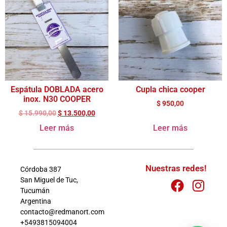
Espátula DOBLADA acero
Cupla chica cooper
inox. N30 COOPER
$
950,00
$
15.990,00
$
13.500,00
Leer más
Leer más
Nuestras redes!
Córdoba 387
San Miguel de Tuc,
Tucumán
Argentina
contacto@redmanort.com
+5493815094004