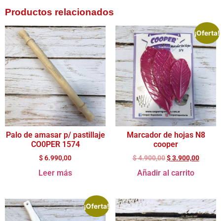
Productos relacionados
¡Oferta!
Palo de amasar p/ pastillaje
Marcador de hojas N8
CO0PER 1574
cooper
$
6.990,00
$
4.900,00
$
3.900,00
Leer más
Añadir al carrito
¡Oferta!