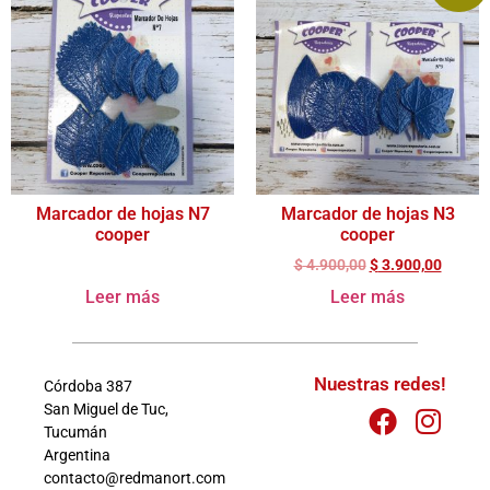
Marcador de hojas N7
Marcador de hojas N3
cooper
cooper
$
4.900,00
$
3.900,00
Leer más
Leer más
Nuestras redes!
Córdoba 387
San Miguel de Tuc,
Tucumán
Argentina
contacto@redmanort.com