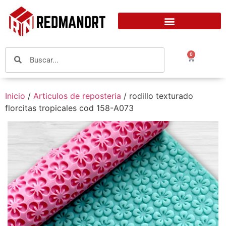
0
Inicio
/
Articulos de reposteria
/ rodillo texturado
florcitas tropicales cod 158-A073