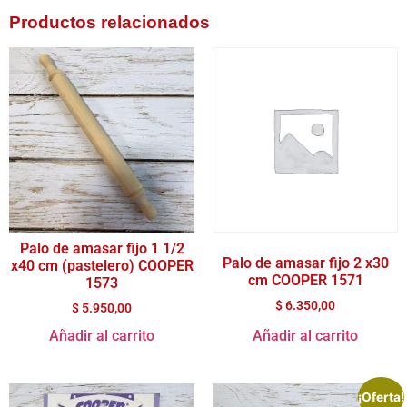
Productos relacionados
Palo de amasar fijo 1 1/2
Palo de amasar fijo 2 x30
x40 cm (pastelero) COOPER
cm COOPER 1571
1573
$
6.350,00
$
5.950,00
Añadir al carrito
Añadir al carrito
¡Oferta!