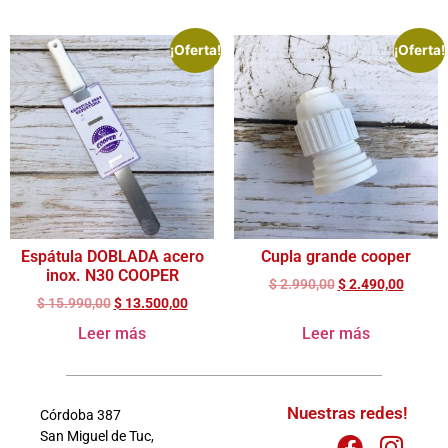
¡Oferta!
¡Oferta!
Espátula DOBLADA acero
Cupla grande cooper
inox. N30 COOPER
$
2.990,00
$
2.490,00
$
15.990,00
$
13.500,00
Leer más
Leer más
Nuestras redes!
Córdoba 387
San Miguel de Tuc,