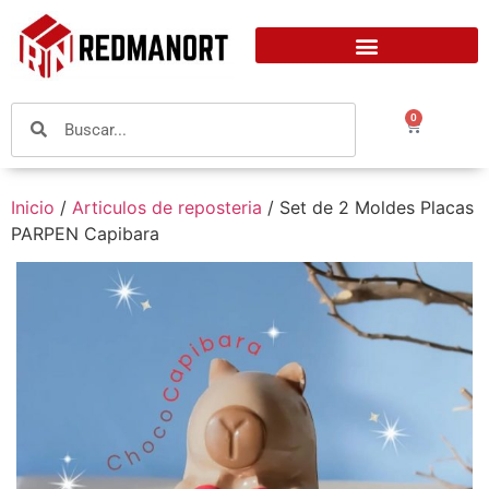
0
Inicio
/
Articulos de reposteria
/ Set de 2 Moldes Placas
PARPEN Capibara