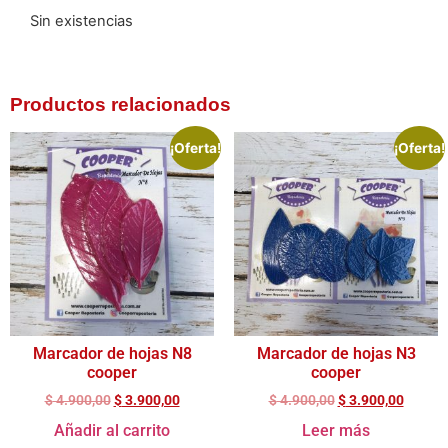
Sin existencias
Productos relacionados
¡Oferta!
¡Oferta!
Marcador de hojas N8
Marcador de hojas N3
cooper
cooper
$
4.900,00
$
3.900,00
$
4.900,00
$
3.900,00
Añadir al carrito
Leer más